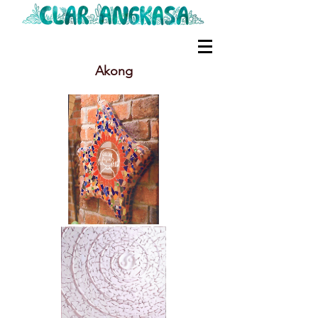
Akong